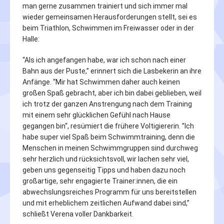
man gerne zusammen trainiert und sich immer mal
wieder gemeinsamen Herausforderungen stellt, sei es
beim Triathlon, Schwimmen im Freiwasser oder in der
Halle:
“Als ich angefangen habe, war ich schon nach einer
Bahn aus der Puste,” erinnert sich die Lasbekerin an ihre
Anfänge. “Mir hat Schwimmen daher auch keinen
großen Spaß gebracht, aber ich bin dabei geblieben, weil
ich trotz der ganzen Anstrengung nach dem Training
mit einem sehr glücklichen Gefühl nach Hause
gegangen bin“, resümiert die frühere Voltigiererin. ”Ich
habe super viel Spaß beim Schwimmtraining, denn die
Menschen in meinen Schwimmgruppen sind durchweg
sehr herzlich und rücksichtsvoll, wir lachen sehr viel,
geben uns gegenseitig Tipps und haben dazu noch
großartige, sehr engagierte Trainer:innen, die ein
abwechslungsreiches Programm für uns bereitstellen
und mit erheblichem zeitlichen Aufwand dabei sind,”
schließt Verena voller Dankbarkeit.