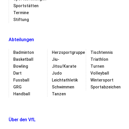
Sportstätten
Termine
Stiftung
Abteilungen
Badminton
Herzsportgruppe
Tischtennis
Basketball
Jiu-
Triathlon
Bowling
Jitsu/Karate
Turnen
Dart
Judo
Volleyball
Fussball
Leichtathletik
Wintersport
GRG
Schwimmen
Sportabzeichen
Handball
Tanzen
Über den VfL