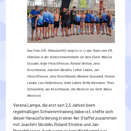
Das Foto (VfL Oldesloe/hfr) zeigt (v.l.n.r.) das Team vom VfL
Oldesloe in der Alsterschwimmhalle vor dem Event: Marcos
Escuder, Antje Fleischfresser, Roland Strelow, Jens
Kirschtowski, Joachim Skroblin, Lothar Lakies, Jan
Fleischfresser, Jens Kirschtowski, Melanie Grunwald, Verena
Lampe, Lea Oeltjenbruns, Anke Lakies, Britta Neumann, Thies
Schönefeld, Jan Kirschtowski, Uta Weinrich (es fehlt: Mario
Weinrich)
Verena Lampe, die erst seit 2,5 Jahren beim
regelmäßigen Schwimmtraining dabei ist, stellte sich
dieser Herausforderung in einer 4er-Staffel zusammen
mit Joachim Skroblin, Roland Strelow und Jan