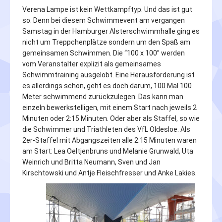
Verena Lampe ist kein Wettkampftyp. Und das ist gut
so. Denn bei diesem Schwimmevent am vergangen
Samstag in der Hamburger Alsterschwimmhalle ging es
nicht um Treppchenplätze sondern um den Spaß am
gemeinsamen Schwimmen. Die “100 x 100” werden
vom Veranstalter explizit als gemeinsames
Schwimmtraining ausgelobt. Eine Herausforderung ist
es allerdings schon, geht es doch darum, 100 Mal 100
Meter schwimmend zurückzulegen. Das kann man
einzeln bewerkstelligen, mit einem Start nach jeweils 2
Minuten oder 2:15 Minuten. Oder aber als Staffel, so wie
die Schwimmer und Triathleten des VfL Oldesloe. Als
2er-Staffel mit Abgangszeiten alle 2:15 Minuten waren
am Start: Lea Oeltjenbruns und Melanie Grunwald, Uta
Weinrich und Britta Neumann, Sven und Jan
Kirschtowski und Antje Fleischfresser und Anke Lakies.