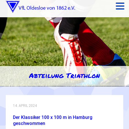
Abteilung Triathlon
14. APRIL 2024
Der Klassiker 100 x 100 m in Hamburg
geschwommen