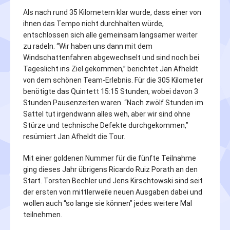
Als nach rund 35 Kilometern klar wurde, dass einer von
ihnen das Tempo nicht durchhalten würde,
entschlossen sich alle gemeinsam langsamer weiter
zu radeln. “Wir haben uns dann mit dem
Windschattenfahren abgewechselt und sind noch bei
Tageslicht ins Ziel gekommen,” berichtet Jan Afheldt
von dem schönen Team-Erlebnis. Für die 305 Kilometer
benötigte das Quintett 15:15 Stunden, wobei davon 3
Stunden Pausenzeiten waren. “Nach zwölf Stunden im
Sattel tut irgendwann alles weh, aber wir sind ohne
Stürze und technische Defekte durchgekommen,”
resümiert Jan Afheldt die Tour.
Mit einer goldenen Nummer für die fünfte Teilnahme
ging dieses Jahr übrigens Ricardo Ruiz Porath an den
Start. Torsten Bechler und Jens Kirschtowski sind seit
der ersten von mittlerweile neuen Ausgaben dabei und
wollen auch “so lange sie können” jedes weitere Mal
teilnehmen.