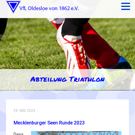
Abteilung Triathlon
29. MAI 2023
Mecklenburger Seen Runde 2023
Dass