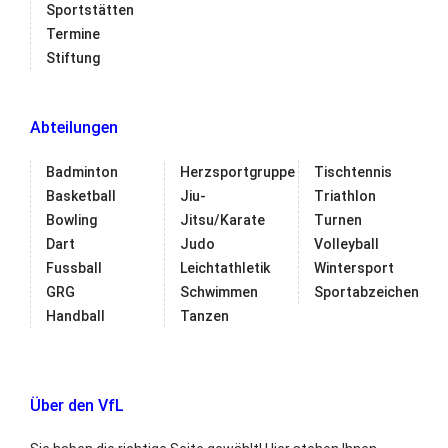
Sportstätten
Termine
Stiftung
Abteilungen
Badminton
Herzsportgruppe
Tischtennis
Basketball
Jiu-
Triathlon
Bowling
Jitsu/Karate
Turnen
Dart
Judo
Volleyball
Fussball
Leichtathletik
Wintersport
GRG
Schwimmen
Sportabzeichen
Handball
Tanzen
Über den VfL