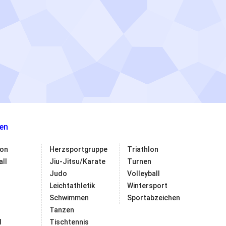
en
on
Herzsportgruppe
Triathlon
ll
Jiu-Jitsu/Karate
Turnen
Judo
Volleyball
Leichtathletik
Wintersport
Schwimmen
Sportabzeichen
Tanzen
l
Tischtennis