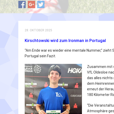
28. OKTOBER 2025
Kirschtowski wird zum Ironman in Portugal
“Am Ende war es wieder eine mentale Nummer,” zieht 
Portugal sein Fazit.
Zusammen mit se
VfL Oldesloe nac
das alles nichts
dem Heimrennen 
erneut der Hera
180 Kilometer R
“Die Veranstaltu
Atmosphäre ges