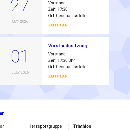
27
Vorstand
Zeit: 17:30
Ort: Geschäftsstelle
MAY 2026
ZEITPLAN
Vorstandssitzung
01
Vorstand
Zeit: 17:30 Uhr
Ort: Geschäftsstelle
JULY 2026
ZEITPLAN
en
on
Herzsportgruppe
Triathlon