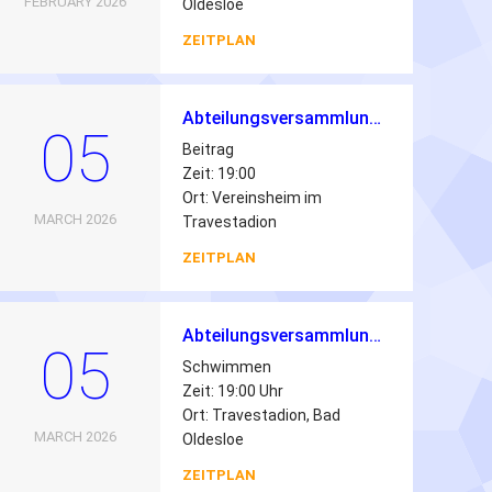
FEBRUARY 2026
Oldesloe
ZEITPLAN
Abteilungsversammlung Schwimmen 2026
05
Beitrag
Zeit: 19:00
Ort: Vereinsheim im
MARCH 2026
Travestadion
ZEITPLAN
Abteilungsversammlung | 05.03.2026 | 19:00 Uhr
05
Schwimmen
Zeit: 19:00 Uhr
Ort: Travestadion, Bad
MARCH 2026
Oldesloe
ZEITPLAN