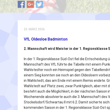
23. MÄRZ 2026
VfL Oldesloe Badminton
2. Mannschaft wird Meister in der 1. Regionsklasse 
In der 1. Regionsklasse Süd-Ost fiel die Entscheidung ü
Mannschaft des VfL führte die Tabelle mit einem Punk
Wahlstedter noch ein Heimspiel gegen den Tabellend
einem Sieg konnten sie noch an den Oldesloern vorbei
in Wahlstedt, das am Ende mit einem Remis endete. Gro
Wahlstedt auf Platz zwei, zwar Punktgleich, aber mit
besteht auch die Möglichkeit, in der nächsten Saison 
Wochenende absolvierte auch die 3. Mannschaft des Vf
Stockelsdorf/Schwartau II mit 6:2. Damit sicherte sic
kommenden Saison in der 1. Regionsklasse Süd-Ost sp