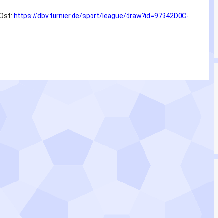
Ost:
https://dbv.turnier.de/sport/league/draw?id=97942D0C-