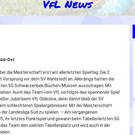
VfL News
Süd-Ost
ber die Meisterschaft erst am allerletzten Spieltag. Die 2.
t Vorsprung vor dem SV Wahlstedt an. Allerdings hatten die
ritten SG Schwarzenbek/Büchen/Müssen auszutragen. Mit
ziehen. Auch das Team vom VfL verfolgte das spannende Spiel
ßer Jubel beim VfL Oldesloe, denn damit blieb der SV
 dem schlechteren Spielergebnissen. Mit der Meisterschaft
in der Landesliga Süd zu spielen. — Am vergangenen
L ihr letztes Punktspiel und gewann beim Tabellenletzten SG
h das Team den siebten Tabellenplatz und wird auch in der
ielen.