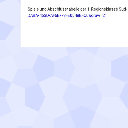
Spiele und Abschlusstabelle der 1. Regionsklasse Süd-
DABA-453D-AF6B-78FE0548BFC0&draw=21