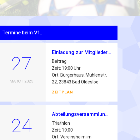
Termine beim VfL
Einladung zur Mitgliederversammlung des VfL Oldesloe von 1862 e.V.
27
Beitrag
Zeit: 19:00 Uhr
Ort: Bürgerhaus, Mühlenstr.
MARCH 2025
22, 23843 Bad Oldesloe
ZEITPLAN
Abteilungsversammlung Triathlon 2026
24
Triathlon
Zeit: 19:00
Ort: Vereinsheim im