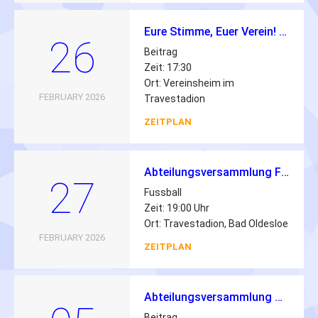
Eure Stimme, Euer Verein! – Einladung zur Jugendversammlung 2026 💙🤍
26
Beitrag
Zeit: 17:30
Ort: Vereinsheim im
FEBRUARY 2026
Travestadion
ZEITPLAN
Abteilungsversammlung Fussball 2026
27
Fussball
Zeit: 19:00 Uhr
Ort: Travestadion, Bad Oldesloe
FEBRUARY 2026
ZEITPLAN
Abteilungsversammlung Schwimmen 2026
Beitrag