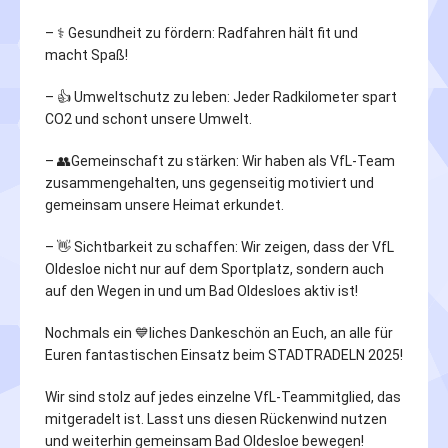
– ⚕️ Gesundheit zu fördern: Radfahren hält fit und
macht Spaß!
– 👍 Umweltschutz zu leben: Jeder Radkilometer spart
CO2 und schont unsere Umwelt.
– 👥Gemeinschaft zu stärken: Wir haben als VfL-Team
zusammengehalten, uns gegenseitig motiviert und
gemeinsam unsere Heimat erkundet.
– 👋 Sichtbarkeit zu schaffen: Wir zeigen, dass der VfL
Oldesloe nicht nur auf dem Sportplatz, sondern auch
auf den Wegen in und um Bad Oldesloes aktiv ist!
Nochmals ein 💙liches Dankeschön an Euch, an alle für
Euren fantastischen Einsatz beim STADTRADELN 2025!
Wir sind stolz auf jedes einzelne VfL-Teammitglied, das
mitgeradelt ist. Lasst uns diesen Rückenwind nutzen
und weiterhin gemeinsam Bad Oldesloe bewegen!