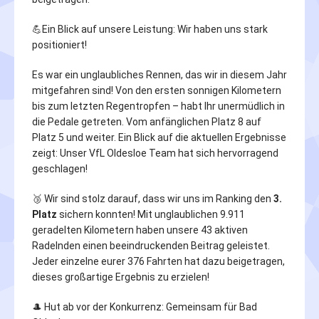
💪Ein Blick auf unsere Leistung: Wir haben uns stark
positioniert!
Es war ein unglaubliches Rennen, das wir in diesem Jahr
mitgefahren sind! Von den ersten sonnigen Kilometern
bis zum letzten Regentropfen – habt Ihr unermüdlich in
die Pedale getreten. Vom anfänglichen Platz 8 auf
Platz 5 und weiter. Ein Blick auf die aktuellen Ergebnisse
zeigt: Unser VfL Oldesloe Team hat sich hervorragend
geschlagen!
🥉 Wir sind stolz darauf, dass wir uns im Ranking den
3.
Platz
sichern konnten! Mit unglaublichen 9.911
geradelten Kilometern haben unsere 43 aktiven
Radelnden einen beeindruckenden Beitrag geleistet.
Jeder einzelne eurer 376 Fahrten hat dazu beigetragen,
dieses großartige Ergebnis zu erzielen!
🎩️ Hut ab vor der Konkurrenz: Gemeinsam für Bad