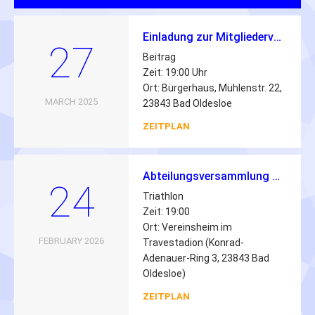
Einladung zur Mitgliederversammlung des VfL Oldesloe von 1862 e.V.
27
Beitrag
Zeit: 19:00 Uhr
Ort: Bürgerhaus, Mühlenstr. 22,
MARCH 2025
23843 Bad Oldesloe
ZEITPLAN
Abteilungsversammlung Triathlon 2026
24
Triathlon
Zeit: 19:00
Ort: Vereinsheim im
FEBRUARY 2026
Travestadion (Konrad-
Adenauer-Ring 3, 23843 Bad
Oldesloe)
ZEITPLAN