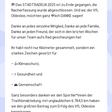
🏁 Das STADTRADELN 2025 ist zu Ende gegangen, die
Nacherfassung wurde abgeschlossen. Und wir, der VfL
Oldesloe, möchten ganz 💙lich DANKE sagen!
Danke an jedes einzelne Mitglied, Danke an jede Familie,
Danke an jeden Freund, der sich in den letzten Wochen
für unser Team aufs Rad geschwungen hat.
Ihr habt nicht nur Kilometer gesammelt, sondern ein
starkes Zeichen gesetzt für
– 👍 Klimaschutz,
– ⚕️ Gesundheit und
– 👥 Gemeinschaft
Ganz besonders danken wir den Sportler*innen der
Triathlonabteilung, mit unglaublichen 6.784,5 km haben
sie den größten Beitrag zum Erfolg des VfL Oldesloe
beigetragen.