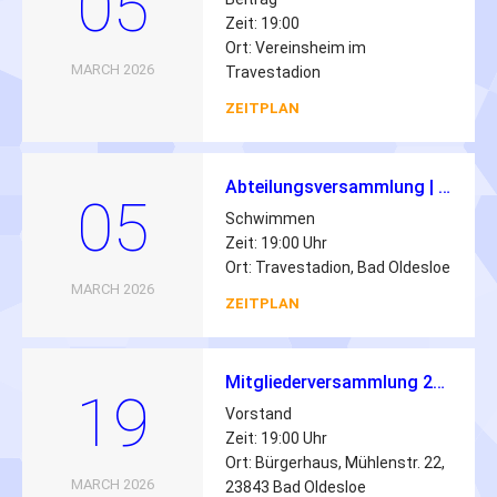
05
Zeit: 19:00
Ort: Vereinsheim im
MARCH 2026
Travestadion
ZEITPLAN
Abteilungsversammlung | 05.03.2026 | 19:00 Uhr
05
Schwimmen
Zeit: 19:00 Uhr
Ort: Travestadion, Bad Oldesloe
MARCH 2026
ZEITPLAN
Mitgliederversammlung 2026
19
Vorstand
Zeit: 19:00 Uhr
Ort: Bürgerhaus, Mühlenstr. 22,
MARCH 2026
23843 Bad Oldesloe