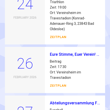
24
Triathlon
Zeit: 19:00
Ort: Vereinsheim im
FEBRUARY 2026
Travestadion (Konrad-
Adenauer-Ring 3, 23843 Bad
Oldesloe)
ZEITPLAN
Eure Stimme, Euer Verein! – Einladung zur Jugendversammlung 2026 💙🤍
26
Beitrag
Zeit: 17:30
Ort: Vereinsheim im
FEBRUARY 2026
Travestadion
ZEITPLAN
Abteilungsversammlung Fussball 2026