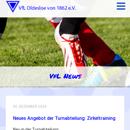
VfL News
05. DEZEMBER 2024
Neues Angebot der Turnabteilung: Zirkeltraining
Neu in der Turnabteilung: