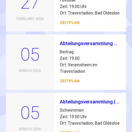
27
Fussball
Zeit: 19:00 Uhr
Ort: Travestadion, Bad Oldesloe
FEBRUARY 2026
ZEITPLAN
Abteilungsversammlung Schwimmen 2026
05
Beitrag
Zeit: 19:00
Ort: Vereinsheim im
MARCH 2026
Travestadion
ZEITPLAN
Abteilungsversammlung | 05.03.2026 | 19:00 Uhr
05
Schwimmen
Zeit: 19:00 Uhr
Ort: Travestadion, Bad Oldesloe
MARCH 2026