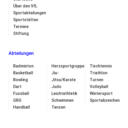
Über den VfL
Sportabteilungen
Sportstätten
Termine
Stiftung
Abteilungen
Badminton
Herzsportgruppe
Tischtennis
Basketball
Jiu-
Triathlon
Bowling
Jitsu/Karate
Turnen
Dart
Judo
Volleyball
Fussball
Leichtathletik
Wintersport
GRG
Schwimmen
Sportabzeichen
Handball
Tanzen