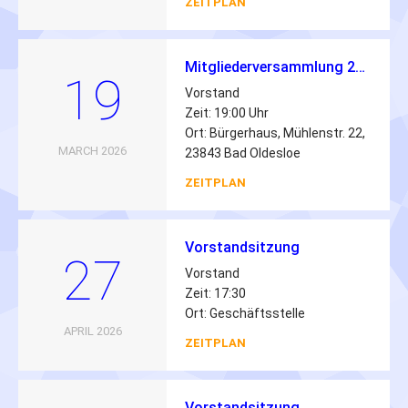
ZEITPLAN
Mitgliederversammlung 2026
19
Vorstand
Zeit: 19:00 Uhr
Ort: Bürgerhaus, Mühlenstr. 22,
MARCH 2026
23843 Bad Oldesloe
ZEITPLAN
Vorstandsitzung
27
Vorstand
Zeit: 17:30
Ort: Geschäftsstelle
APRIL 2026
ZEITPLAN
Vorstandsitzung