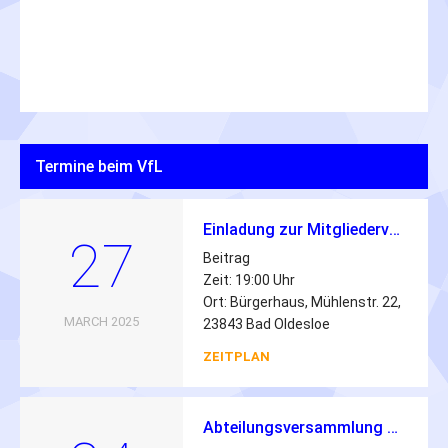
Termine beim VfL
Einladung zur Mitgliederversammlung des VfL Oldesloe von 1862 e.V.
27
Beitrag
Zeit: 19:00 Uhr
Ort: Bürgerhaus, Mühlenstr. 22,
MARCH 2025
23843 Bad Oldesloe
ZEITPLAN
Abteilungsversammlung Triathlon 2026