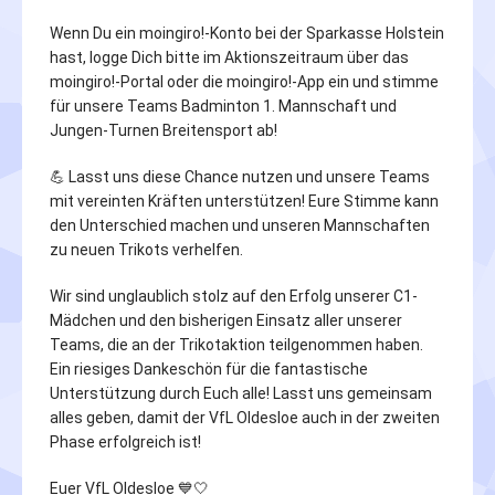
Wenn Du ein moingiro!-Konto bei der Sparkasse Holstein
hast, logge Dich bitte im Aktionszeitraum über das
moingiro!-Portal oder die moingiro!-App ein und stimme
für unsere Teams Badminton 1. Mannschaft und
Jungen-Turnen Breitensport ab!
💪 Lasst uns diese Chance nutzen und unsere Teams
mit vereinten Kräften unterstützen! Eure Stimme kann
den Unterschied machen und unseren Mannschaften
zu neuen Trikots verhelfen.
Wir sind unglaublich stolz auf den Erfolg unserer C1-
Mädchen und den bisherigen Einsatz aller unserer
Teams, die an der Trikotaktion teilgenommen haben.
Ein riesiges Dankeschön für die fantastische
Unterstützung durch Euch alle! Lasst uns gemeinsam
alles geben, damit der VfL Oldesloe auch in der zweiten
Phase erfolgreich ist!
Euer VfL Oldesloe 💙🤍