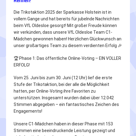
Rennen!
Die Trikotaktion 2025 der Sparkasse Holstein ist in
vollem Gange und hat bereits für jubelnde Nachrichten
beim VfL Oldesloe gesorgt! Mit großer Freude können
wir verkünden, dass unsere VfL Oldesloe Team C1-
Mädchen gewonnen haben! Herzlichen Glückwunsch an
unser großartiges Team zu diesem verdienten Erfolg 🎉
🏆 Phase 1: Das öffentliche Online-Voting – EIN VOLLER
ERFOLG!
Vom 25. Juni bis zum 30. Juni (12 Uhr) lief die erste
Stufe der Trikotaktion, bei der alle die Möglichkeit
hatten, per Online-Voting ihre Favoriten zu
unterstützen. Insgesamt wurden dabei über 12.042
Stimmen abgegeben – ein fantastisches Zeichen des
Engagements!
Unsere C1-Mädchen haben in dieser Phase mit 153
Stimmen eine beeindruckende Leistung gezeigt und