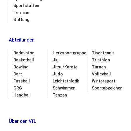
Sportstätten
Termine
Stiftung
Abteilungen
Badminton
Herzsportgruppe
Tischtennis
Basketball
Jiu-
Triathlon
Bowling
Jitsu/Karate
Turnen
Dart
Judo
Volleyball
Fussball
Leichtathletik
Wintersport
GRG
Schwimmen
Sportabzeichen
Handball
Tanzen
Über den VfL