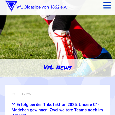
VfL News
02. JULI 2025
🏅 Erfolg bei der Trikotaktion 2025: Unsere C1-
Mädchen gewinnen! Zwei weitere Teams noch im