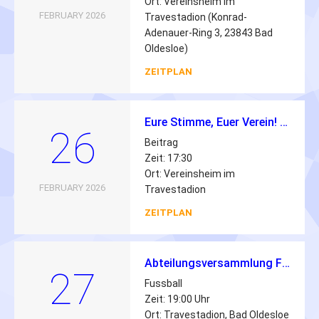
Ort: Vereinsheim im
FEBRUARY 2026
Travestadion (Konrad-
Adenauer-Ring 3, 23843 Bad
Oldesloe)
ZEITPLAN
Eure Stimme, Euer Verein! – Einladung zur Jugendversammlung 2026 💙🤍
26
Beitrag
Zeit: 17:30
Ort: Vereinsheim im
FEBRUARY 2026
Travestadion
ZEITPLAN
Abteilungsversammlung Fussball 2026
27
Fussball
Zeit: 19:00 Uhr
Ort: Travestadion, Bad Oldesloe