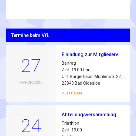
Termine beim VfL
Einladung zur Mitgliederversammlung des VfL Oldesloe von 1862 e.V.
27
Beitrag
Zeit: 19:00 Uhr
Ort: Bürgerhaus, Mühlenstr. 22,
MARCH 2025
23843 Bad Oldesloe
ZEITPLAN
Abteilungsversammlung Triathlon 2026
24
Triathlon
Zeit: 19:00