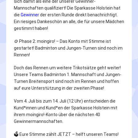
sich damit als eine der unserer Gewinner-
Mannschaften qualifiziert! Die Sparkasse Holstein hat
die
Gewinner
der ersten Runde direkt benachrichtigt.
Ein riesiges Dankeschön an alle, die für unsere Mädchen
gestimmt haben!
🪙 Phase 2: moingiro! – Das Konto mit Stimme ist
gestartet! Badminton und Jungen-Turnen sind noch im
Rennen!
Doch das Rennen um weitere Trikotsätze geht weiter!
Unsere Teams Badminton 1. Mannschaft und Jungen-
Turnen Breitensport sind noch im Rennen und hoffen
auf eure Unterstützung in der zweiten Phase!
Vom 4. Juli bis zum 14. Juli (12 Uhr) entscheiden die
Kund*innen und Kund*en der Sparkasse Holstein mit
ihrem moingiro!-Konto über die nächsten 40
Gewinnermannschaften.
🗳️ Eure Stimme zählt JETZT – helft unseren Teams!